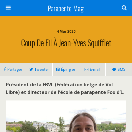
Parapente Mag'
4 Mai 2020
Coup De Fil À Jean-Yves Squifflet
Partager
Tweeter
Épingler
E-mail
SMS
Président de la FBVL (Fédération belge de Vol
Libre) et directeur de l’école de parapente Fou d’L.