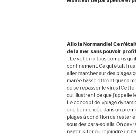
Moniteur de parapente et p
Allo la Normandie! Ce n’étai
de la mer sans pouvoir profi
Le vol, on a tous compris qu’il 
confinement. Ce qui était fru
aller marcher sur des plages q
marée basse offrent quand mê
de se repasser le virus ! Cette
qui illustrent ce que j’appelle 
Le concept de »plage dynamique
une bonne idée dans un premie
plages à condition de rester e
sous des para-soleils. On devra
nager, kiter ou rejoindre un b