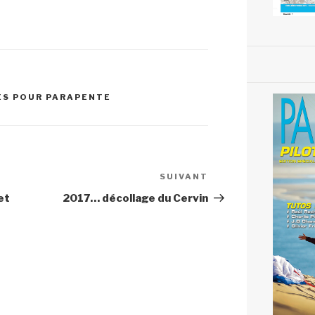
ES POUR PARAPENTE
SUIVANT
Article
suivant
et
2017… décollage du Cervin