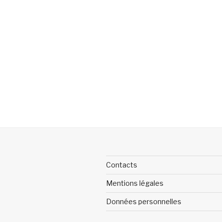
Contacts
Mentions légales
Données personnelles