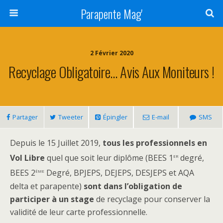
Parapente Mag'
2 Février 2020
Recyclage Obligatoire… Avis Aux Moniteurs !
Partager
Tweeter
Épingler
E-mail
SMS
Depuis le 15 Juillet 2019,
tous les professionnels en
er
Vol Libre
quel que soit leur diplôme (BEES 1
degré,
ème
BEES 2
Degré, BPJEPS, DEJEPS, DESJEPS et AQA
delta et parapente)
sont dans l’obligation de
participer à un stage
de recyclage pour conserver la
validité de leur carte professionnelle.