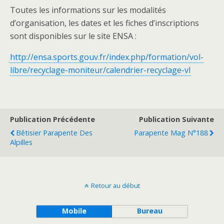
Toutes les informations sur les modalités
d’organisation, les dates et les fiches d’inscriptions
sont disponibles sur le site ENSA :
http://ensa.sports.gouv.fr/index.php/formation/vol-
libre/recyclage-moniteur/calendrier-recyclage-vl
Publication Précédente
Publication Suivante
Bêtisier Parapente Des
Parapente Mag N°188
Alpilles
Retour au début
Mobile
Bureau