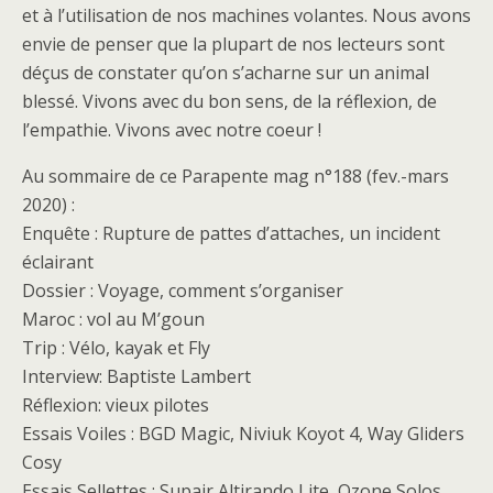
et à l’utilisation de nos machines volantes. Nous avons
envie de penser que la plupart de nos lecteurs sont
déçus de constater qu’on s’acharne sur un animal
blessé. Vivons avec du bon sens, de la réflexion, de
l’empathie. Vivons avec notre coeur !
Au sommaire de ce Parapente mag n°188 (fev.-mars
2020) :
Enquête : Rupture de pattes d’attaches, un incident
éclairant
Dossier : Voyage, comment s’organiser
Maroc : vol au M’goun
Trip : Vélo, kayak et Fly
Interview: Baptiste Lambert
Réflexion: vieux pilotes
Essais Voiles : BGD Magic, Niviuk Koyot 4, Way Gliders
Cosy
Essais Sellettes : Supair Altirando Lite, Ozone Solos