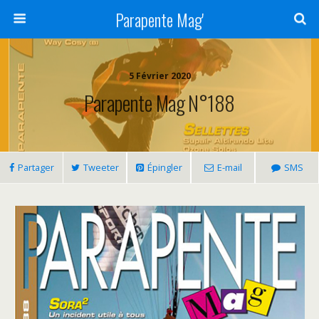
Parapente Mag'
5 Février 2020
Parapente Mag N°188
Partager
Tweeter
Épingler
E-mail
SMS