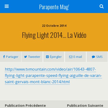
Parapente Mag'
22 Octobre 2014
Flying Light 2014… La Vidéo
Partager
Tweeter
Épingler
E-mail
SMS
http://www.tvmountain.com/video/air/10643-4807-
flying-light-parapente-speed-flying-aiguille-de-varan-
saint-gervais-mont-blanc-2014.html
Publication Précédente
Publication Suivante