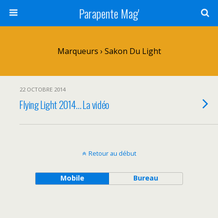
Parapente Mag'
Marqueurs › Sakon Du Light
22 OCTOBRE 2014
Flying Light 2014… La vidéo
Retour au début
Mobile
Bureau