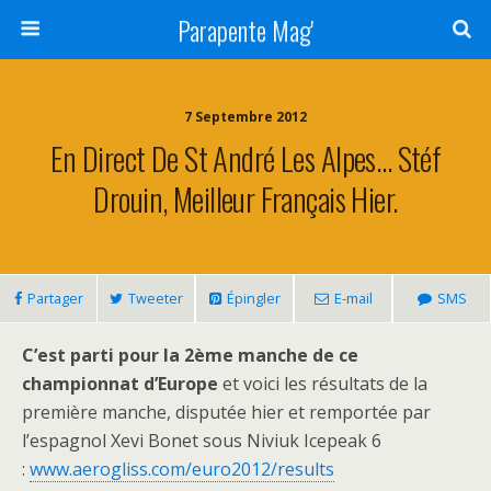
Parapente Mag'
7 Septembre 2012
En Direct De St André Les Alpes… Stéf
Drouin, Meilleur Français Hier.
Partager
Tweeter
Épingler
E-mail
SMS
C’est parti pour la 2ème manche de ce
championnat d’Europe
et voici les résultats de la
première manche, disputée hier et remportée par
l’espagnol Xevi Bonet sous Niviuk Icepeak 6
:
www.aerogliss.com/euro2012/results