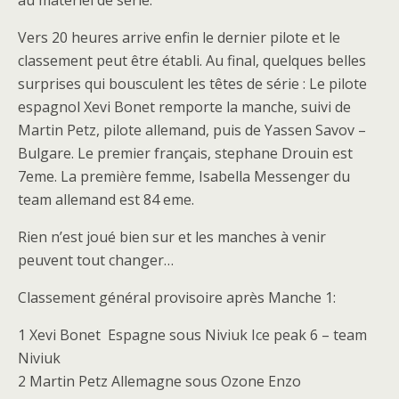
au matériel de série.
Vers 20 heures arrive enfin le dernier pilote et le
classement peut être établi. Au final, quelques belles
surprises qui bousculent les têtes de série : Le pilote
espagnol Xevi Bonet remporte la manche, suivi de
Martin Petz, pilote allemand, puis de Yassen Savov –
Bulgare. Le premier français, stephane Drouin est
7eme. La première femme, Isabella Messenger du
team allemand est 84 eme.
Rien n’est joué bien sur et les manches à venir
peuvent tout changer…
Classement général provisoire après Manche 1:
1 Xevi Bonet Espagne sous Niviuk Ice peak 6 – team
Niviuk
2 Martin Petz Allemagne sous Ozone Enzo