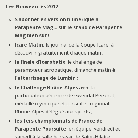
Les Nouveautés 2012
S’abonner en version numérique à
Parapente Mag
… sur le stand de Parapente
Mag bien sûr !
Icare Matin
, le journal de la Coupe Icare, à
découvrir gratuitement chaque matin ;
la finale d’Icarobatix
, le challenge de
paramoteur acrobatique, dimanche matin
à
l’atterrissage de Lumbin
;
le Challenge Rhône-Alpes
avec la
participation aérienne de Gwendal Peizerat,
médaillé olympique et conseiller régional
Rhône-Alpes délégué aux sports ;
les 1ers championnats de France de
Parapente Poursuite
, en équipe, vendredi et
samedi à la salle hors-sac de Saint-Hilaire.