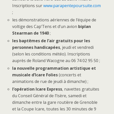
Inscriptions sur
www.parapentepoursuite.com
;
les démonstrations aériennes de l’équipe de
voltige des Cap’Tens et d’un avion
biplan
Stearman de 1940
;
les baptêmes de l’air gratuits pour les
personnes handicapées
, jeudi et vendredi
(selon les conditions météo). Inscriptions
auprès de Roland Wacogne au 06 74 02 95 50 ;
la nouvelle programmation artistique et
musicale d’Icare Folies
(concerts et
animations de rue de jeudi à dimanche) ;
l’opération Icare Express
, navettes gratuites
du Conseil Général de l’Isère, samedi et
dimanche entre la gare routière de Grenoble
et la Coupe Icare, toutes les 30 minutes de 9