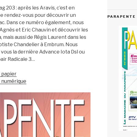
203 : après les Aravis, c’est en
ne rendez-vous pour découvrir un
PARAPENTE 
ac. Dans ce numéro également, nous
Agnès et Eric Chauvin et découvrir les
, mais aussi de Régis Laurent dans les
ptiste Chandelier à Embrum. Nous
vous la dernière Advance Iota Dsl ou
pair Radicale 3…
 papier
n numérique