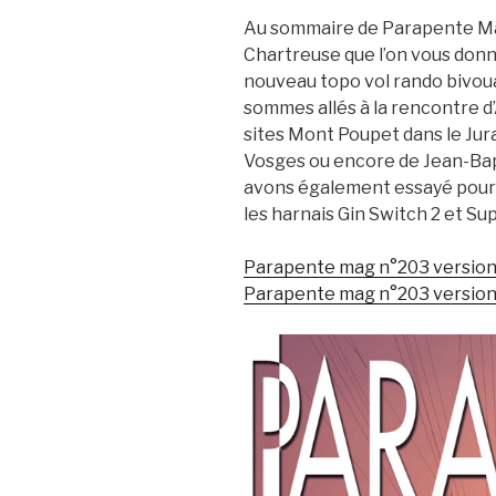
Au sommaire de Parapente Mag 
Chartreuse que l’on vous don
nouveau topo vol rando bivou
sommes allés à la rencontre d’
sites Mont Poupet dans le Jura
Vosges ou encore de Jean-Ba
avons également essayé pour 
les harnais Gin Switch 2 et Su
Parapente mag n°203 version
Parapente mag n°203 versio