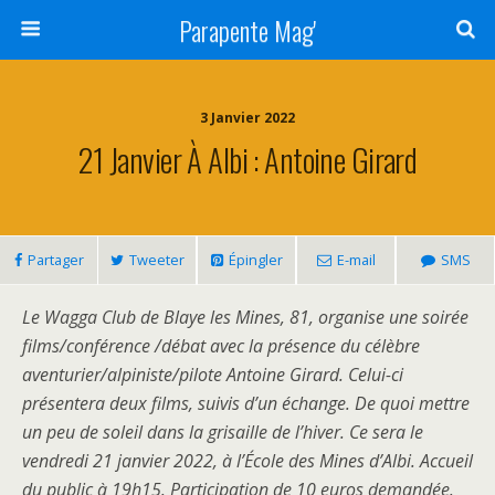
Parapente Mag'
3 Janvier 2022
21 Janvier À Albi : Antoine Girard
Partager
Tweeter
Épingler
E-mail
SMS
Le Wagga Club de Blaye les Mines, 81, organise une soirée
films/conférence /débat avec la présence du célèbre
aventurier/alpiniste/pilote Antoine Girard. Celui-ci
présentera deux films, suivis d’un échange. De quoi mettre
un peu de soleil dans la grisaille de l’hiver. Ce sera le
vendredi 21 janvier 2022, à l’École des Mines d’Albi. Accueil
du public à 19h15. Participation de 10 euros demandée.