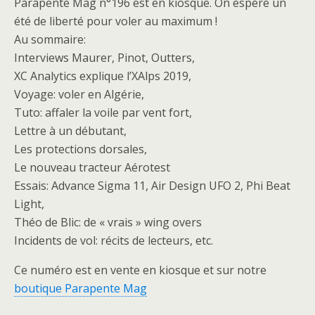
Parapente Mag n°196 est en kiosque. On espère un
été de liberté pour voler au maximum !
Au sommaire:
Interviews Maurer, Pinot, Outters,
XC Analytics explique l’XAlps 2019,
Voyage: voler en Algérie,
Tuto: affaler la voile par vent fort,
Lettre à un débutant,
Les protections dorsales,
Le nouveau tracteur Aérotest
Essais: Advance Sigma 11, Air Design UFO 2, Phi Beat
Light,
Théo de Blic: de « vrais » wing overs
Incidents de vol: récits de lecteurs, etc.
Ce numéro est en vente en kiosque et sur notre
boutique Parapente Mag