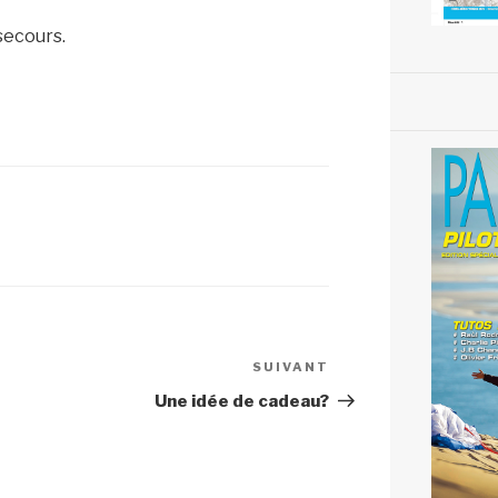
secours.
SUIVANT
Article
suivant
Une idée de cadeau?