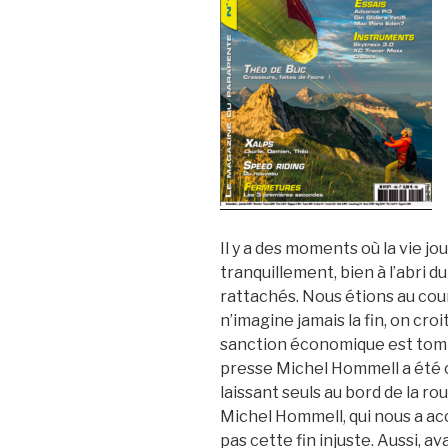
Il y a des moments où la vie j
tranquillement, bien à l’abri 
rattachés. Nous étions au cour
n’imagine jamais la fin, on croi
sanction économique est tombé
presse Michel Hommell a été c
laissant seuls au bord de la rou
Michel Hommell, qui nous a ac
pas cette fin injuste. Aussi, 