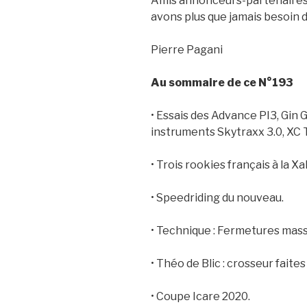
Amis annonceurs-partenaires,
avons plus que jamais besoin d
Pierre Pagani
Au sommaire de ce N°193
• Essais des Advance PI3, Gin G
instruments Skytraxx 3.0, XC
• Trois rookies français à la Xa
• Speedriding du nouveau.
• Technique : Fermetures mass
• Théo de Blic : crosseur faites 
• Coupe Icare 2020.