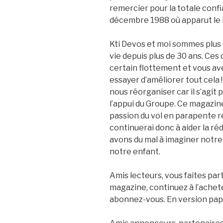
remercier pour la totale confia
décembre 1988 où apparut le
Kti Devos et moi sommes plus q
vie depuis plus de 30 ans. Ces 
certain flottement et vous ave
essayer d’améliorer tout cela 
nous réorganiser car il s’agit
l’appui du Groupe. Ce magazine 
passion du vol en parapente re
continuerai donc à aider la réd
avons du mal à imaginer notre 
notre enfant.
Amis lecteurs, vous faites par
magazine, continuez à l’achete
abonnez-vous. En version pap