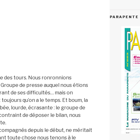
PARAPENTE 
oue des tours. Nous ronronnions
du Groupe de presse auquel nous étions
ant de ses difficultés… mais on
t toujours qu’on a le temps. Et boum, la
e, lourde, écrasante : le groupe de
ontraint de déposer le bilan, nous
te.
compagnés depuis le début, ne méritait
avant toute chose nous tenons à le