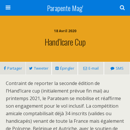
Parapente Mag'
18 Avril 2020
Hand’Icare Cup
Partager
Tweeter
Épingler
E-mail
SMS
Contraint de reporter la seconde édition de
l’Hand’Icare cup (initialement prévue fin mai) au
printemps 2021, le Parateam se mobilise et réaffirme
son engagement pour le vol inclusif. La compétition
amicale comptabilisait déjà 34 inscrits (valides ou
handicapés) venant de toute la France mais également
de Pologne, Belgique et Autriche, avec le soutien de