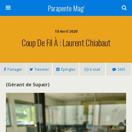
Parapente Mag'
10 Avril 2020
Coup De Fil À : Laurent Chiabaut
Partager
Tweeter
Épingler
E-mail
SMS
(Gérant de Supair)