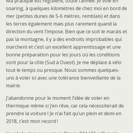
Ma pratique est régulière, toute l’année. Je vole en
soaring, à quelques kilomètres de chez moi en bord de
mer (petites dunes de 5-6 mètres, remblais) et dans
les terres également mais plus rarement quand la
direction du vent l’impose. Bien que ce soit le marais et
pas la montagne, il y a des endroits improbables qui
marchent et c’est un excellent apprentissage et une
bonne préparation pour les jours où les conditions
sont pour la côte (Sud à Ouest). Je me déplace à vélo
tout le temps ou presque. Nous sommes quelques-
uns à voler ici avec une tolérance bienveillante de la
mairie.
J’abandonne pour le moment l’idée de voler en
thermique même si j’en rêve, car cela nécessiterait de
prendre la voiture ! Je n’ai fait qu’un plein et demi en
2018, c’est mon record !