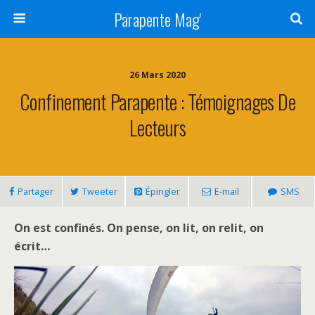
Parapente Mag'
26 Mars 2020
Confinement Parapente : Témoignages De
Lecteurs
Partager
Tweeter
Épingler
E-mail
SMS
On est confinés. On pense, on lit, on relit, on
écrit…