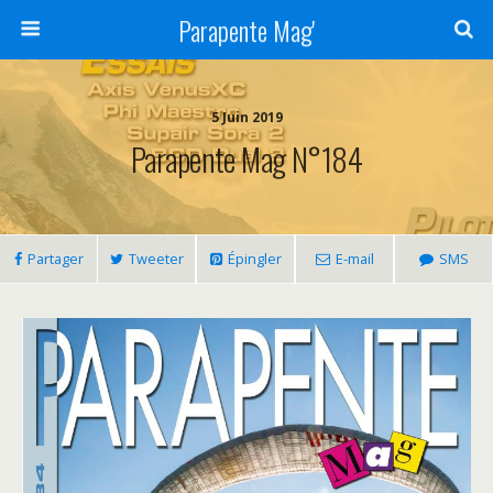
Parapente Mag'
5 Juin 2019
Parapente Mag N°184
Partager
Tweeter
Épingler
E-mail
SMS