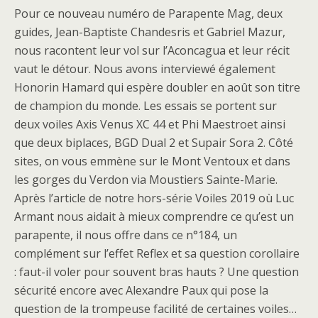
Pour ce nouveau numéro de Parapente Mag, deux
guides, Jean-Baptiste Chandesris et Gabriel Mazur,
nous racontent leur vol sur l’Aconcagua et leur récit
vaut le détour. Nous avons interviewé également
Honorin Hamard qui espère doubler en août son titre
de champion du monde. Les essais se portent sur
deux voiles Axis Venus XC 44 et Phi Maestroet ainsi
que deux biplaces, BGD Dual 2 et Supair Sora 2. Côté
sites, on vous emmène sur le Mont Ventoux et dans
les gorges du Verdon via Moustiers Sainte-Marie.
Après l’article de notre hors-série Voiles 2019 où Luc
Armant nous aidait à mieux comprendre ce qu’est un
parapente, il nous offre dans ce n°184, un
complément sur l’effet Reflex et sa question corollaire
: faut-il voler pour souvent bras hauts ? Une question
sécurité encore avec Alexandre Paux qui pose la
question de la trompeuse facilité de certaines voiles…