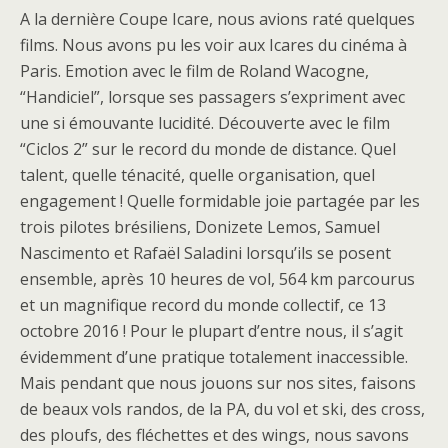
A la dernière Coupe Icare, nous avions raté quelques
films. Nous avons pu les voir aux Icares du cinéma à
Paris. Emotion avec le film de Roland Wacogne,
“Handiciel”, lorsque ses passagers s’expriment avec
une si émouvante lucidité. Découverte avec le film
“Ciclos 2” sur le record du monde de distance. Quel
talent, quelle ténacité, quelle organisation, quel
engagement ! Quelle formidable joie partagée par les
trois pilotes brésiliens, Donizete Lemos, Samuel
Nascimento et Rafaël Saladini lorsqu’ils se posent
ensemble, après 10 heures de vol, 564 km parcourus
et un magnifique record du monde collectif, ce 13
octobre 2016 ! Pour le plupart d’entre nous, il s’agit
évidemment d’une pratique totalement inaccessible.
Mais pendant que nous jouons sur nos sites, faisons
de beaux vols randos, de la PA, du vol et ski, des cross,
des ploufs, des fléchettes et des wings, nous savons