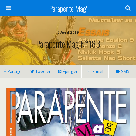
Parapente Mag'
3 Avril 2019
Parapente Mag N°183
Partager
Tweeter
Épingler
E-mail
SMS