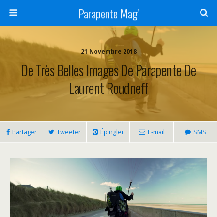
Parapente Mag'
21 Novembre 2018
De Très Belles Images De Parapente De
Laurent Roudneff
Partager
Tweeter
Épingler
E-mail
SMS