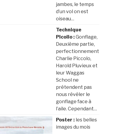
jambes, le temps
d’un vol on est
oiseau…
Technique
Picollo :
Gonflage,
Deuxième partie,
perfectionnement
Charlie Piccolo,
Harold Pluvieux et
leur Waggas
School ne
prétendent pas
nous révéler le
gonflage face à
l’aile. Cependant…
Poster :
les belles
images du mois