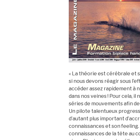
« La théorie est cérébrale et 
si nous devons réagir sous l’e
accéder assez rapidement à no
dans nos veines ! Pour cela, i
séries de mouvements afin de m
Un pilote talentueux progresse
d’autant plus important d’ac
connaissances et son feeling. I
connaissances de la tête au co