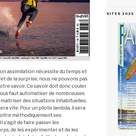
SITES 2025
son assimilation nécessite du temps et
ffet de la surprise, nous ne pouvons pas
tre savoir. Ce savoir doit donc couler
l nous faut automatiser de nombreuses
aîtriser des situations inhabituelles.
ra vite. Pour un pilote lambda, il sera
croître méthodiquement ses
l s’agit de faire passer les
rps, de les expérimenter et de les