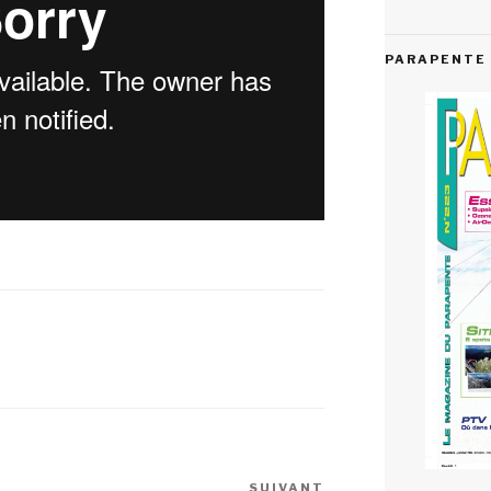
PARAPENTE 
SUIVANT
Article