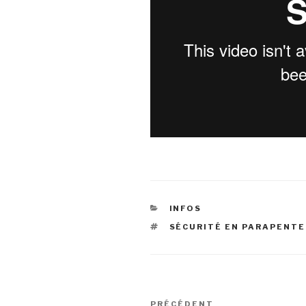
CATÉGORIES
INFOS
ÉTIQUETTES
SÉCURITÉ EN PARAPENTE
Navigation
Article
PRÉCÉDENT