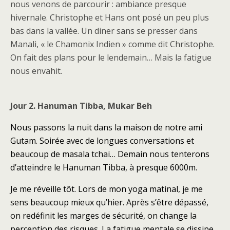
nous venons de parcourir : ambiance presque
hivernale. Christophe et Hans ont posé un peu plus
bas dans la vallée. Un diner sans se presser dans
Manali, « le Chamonix Indien » comme dit Christophe.
On fait des plans pour le lendemain… Mais la fatigue
nous envahit.
Jour 2. Hanuman Tibba, Mukar Beh
Nous passons la nuit dans la maison de notre ami
Gutam. Soirée avec de longues conversations et
beaucoup de masala tchai… Demain nous tenterons
d’atteindre le Hanuman Tibba, à presque 6000m.
Je me réveille tôt. Lors de mon yoga matinal, je me
sens beaucoup mieux qu’hier. Après s’être dépassé,
on redéfinit les marges de sécurité, on change la
perception des risques. La fatigue mentale se dissipe