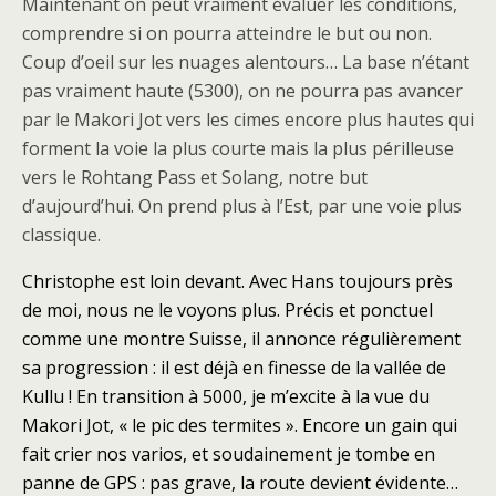
Maintenant on peut vraiment évaluer les conditions,
comprendre si on pourra atteindre le but ou non.
Coup d’oeil sur les nuages alentours… La base n’étant
pas vraiment haute (5300), on ne pourra pas avancer
par le Makori Jot vers les cimes encore plus hautes qui
forment la voie la plus courte mais la plus périlleuse
vers le Rohtang Pass et Solang, notre but
d’aujourd’hui. On prend plus à l’Est, par une voie plus
classique.
Christophe est loin devant. Avec Hans toujours près
de moi, nous ne le voyons plus. Précis et ponctuel
comme une montre Suisse, il annonce régulièrement
sa progression : il est déjà en finesse de la vallée de
Kullu ! En transition à 5000, je m’excite à la vue du
Makori Jot, « le pic des termites ». Encore un gain qui
fait crier nos varios, et soudainement je tombe en
panne de GPS : pas grave, la route devient évidente…