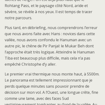
Rohtang Pass, et le paysage côté Nord, aride et
sévère, se révèle à nos yeux. Il est temps de tracer
notre parcours.
Plus tard, en débriefing, nous comprendrons l’erreur
que nous avons faite avec Hans : novices dans cette
vallée, nous avons confondu le Hanuman avec un
autre pic, le chêne de Pir Panjal: le Mukar Beh dont
l’approche était très logique. Atteindre le Hanuman
Tiba est beaucoup plus difficile, mais cela n’a pas
empêché Christophe d’y aller.
Le premier vrai thermique nous monte haut, à 5500m.
Le panorama est tellement impressionnant que je
perds quelque minutes sans pouvoir prendre de
décision sur mon vol. A l’Ouest, une longue crête, fine
comme une lame, avec des faces Sud
vertigineusement tombantes au fond de la vallée. Au