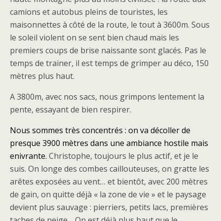
camions et autobus pleins de touristes, les
maisonnettes à côté de la route, le tout à 3600m. Sous
le soleil violent on se sent bien chaud mais les
premiers coups de brise naissante sont glacés. Pas le
temps de trainer, il est temps de grimper au déco, 150
mètres plus haut.
A 3800m, avec nos sacs, nous grimpons lentement la
pente, essayant de bien respirer.
Nous sommes très concentrés : on va décoller de
presque 3900 mètres dans une ambiance hostile mais
enivrante.
Christophe, toujours le plus actif, et je le
suis. On longe des combes caillouteuses, on gratte les
arêtes exposées au vent… et bientôt, avec 200 mètres
de gain, on quitte déjà « la zone de vie » et le paysage
devient plus sauvage : pierriers, petits lacs, premières
taches de neige… On est déjà plus haut que le