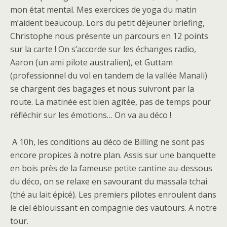
mon état mental. Mes exercices de yoga du matin
m’aident beaucoup. Lors du petit déjeuner briefing,
Christophe nous présente un parcours en 12 points
sur la carte ! On s’accorde sur les échanges radio,
Aaron (un ami pilote australien), et Guttam
(professionnel du vol en tandem de la vallée Manali)
se chargent des bagages et nous suivront par la
route. La matinée est bien agitée, pas de temps pour
réfléchir sur les émotions… On va au déco !
A 10h, les conditions au déco de Billing ne sont pas
encore propices à notre plan. Assis sur une banquette
en bois près de la fameuse petite cantine au-dessous
du déco, on se relaxe en savourant du massala tchai
(thé au lait épicé). Les premiers pilotes enroulent dans
le ciel éblouissant en compagnie des vautours. A notre
tour.