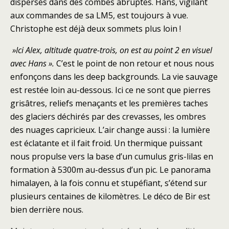
dispersés dans des combes abruptes. Hans, vigilant
aux commandes de sa LM5, est toujours à vue.
Christophe est déjà deux sommets plus loin !
»Ici Alex, altitude quatre-trois, on est au point 2 en visuel
avec Hans ».
C’est le point de non retour et nous nous
enfonçons dans les deep backgrounds. La vie sauvage
est restée loin au-dessous. Ici ce ne sont que pierres
grisâtres, reliefs menaçants et les premières taches
des glaciers déchirés par des crevasses, les ombres
des nuages capricieux. L’air change aussi : la lumière
est éclatante et il fait froid. Un thermique puissant
nous propulse vers la base d’un cumulus gris-lilas en
formation à 5300m au-dessus d’un pic. Le panorama
himalayen, à la fois connu et stupéfiant, s’étend sur
plusieurs centaines de kilomètres. Le déco de Bir est
bien derrière nous.