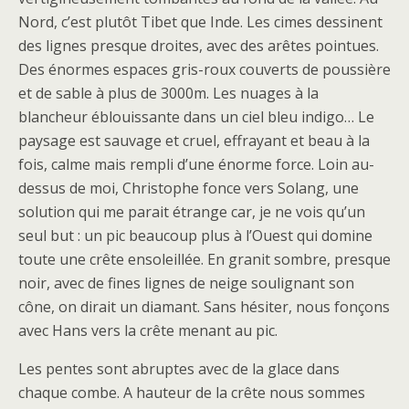
Nord, c’est plutôt Tibet que Inde. Les cimes dessinent
des lignes presque droites, avec des arêtes pointues.
Des énormes espaces gris-roux couverts de poussière
et de sable à plus de 3000m. Les nuages à la
blancheur éblouissante dans un ciel bleu indigo… Le
paysage est sauvage et cruel, effrayant et beau à la
fois, calme mais rempli d’une énorme force. Loin au-
dessus de moi, Christophe fonce vers Solang, une
solution qui me parait étrange car, je ne vois qu’un
seul but : un pic beaucoup plus à l’Ouest qui domine
toute une crête ensoleillée. En granit sombre, presque
noir, avec de fines lignes de neige soulignant son
cône, on dirait un diamant. Sans hésiter, nous fonçons
avec Hans vers la crête menant au pic.
Les pentes sont abruptes avec de la glace dans
chaque combe. A hauteur de la crête nous sommes