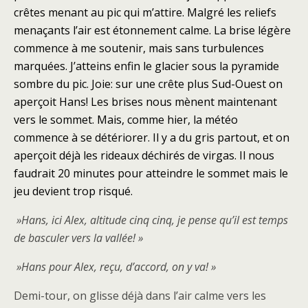
crêtes menant au pic qui m’attire. Malgré les reliefs
menaçants l’air est étonnement calme. La brise légère
commence à me soutenir, mais sans turbulences
marquées. J’atteins enfin le glacier sous la pyramide
sombre du pic. Joie: sur une crête plus Sud-Ouest on
aperçoit Hans! Les brises nous mènent maintenant
vers le sommet. Mais, comme hier, la météo
commence à se détériorer. Il y a du gris partout, et on
aperçoit déjà les rideaux déchirés de virgas. Il nous
faudrait 20 minutes pour atteindre le sommet mais le
jeu devient trop risqué.
»Hans, ici Alex, altitude cinq cinq, je pense qu’il est temps
de basculer vers la vallée! »
»Hans pour Alex, reçu, d’accord, on y va! »
Demi-tour, on glisse déjà dans l’air calme vers les