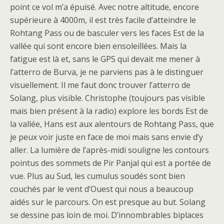
point ce vol m’a épuisé. Avec notre altitude, encore
supérieure à 4000m, il est très facile d’atteindre le
Rohtang Pass ou de basculer vers les faces Est de la
vallée qui sont encore bien ensoleillées. Mais la
fatigue est là et, sans le GPS qui devait me mener à
l’atterro de Burva, je ne parviens pas à le distinguer
visuellement. Il me faut donc trouver l’atterro de
Solang, plus visible. Christophe (toujours pas visible
mais bien présent à la radio) explore les bords Est de
la vallée, Hans est aux alentours de Rohtang Pass, que
je peux voir juste en face de moi mais sans envie d’y
aller. La lumière de l’après-midi souligne les contours
pointus des sommets de Pir Panjal qui est a portée de
vue. Plus au Sud, les cumulus soudés sont bien
couchés par le vent d’Ouest qui nous a beaucoup
aidés sur le parcours. On est presque au but. Solang
se dessine pas loin de moi. D’innombrables biplaces