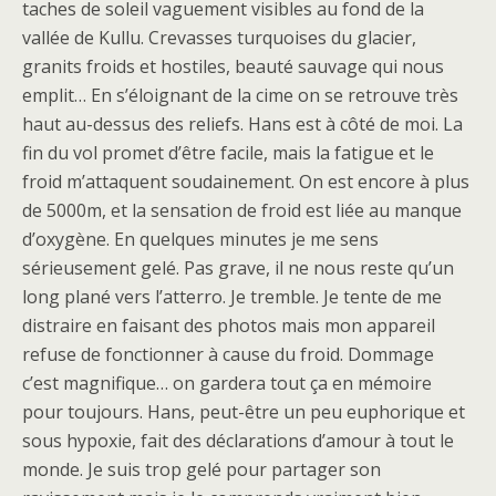
taches de soleil vaguement visibles au fond de la
vallée de Kullu. Crevasses turquoises du glacier,
granits froids et hostiles, beauté sauvage qui nous
emplit… En s’éloignant de la cime on se retrouve très
haut au-dessus des reliefs. Hans est à côté de moi. La
fin du vol promet d’être facile, mais la fatigue et le
froid m’attaquent soudainement. On est encore à plus
de 5000m, et la sensation de froid est liée au manque
d’oxygène. En quelques minutes je me sens
sérieusement gelé. Pas grave, il ne nous reste qu’un
long plané vers l’atterro. Je tremble. Je tente de me
distraire en faisant des photos mais mon appareil
refuse de fonctionner à cause du froid. Dommage
c’est magnifique… on gardera tout ça en mémoire
pour toujours. Hans, peut-être un peu euphorique et
sous hypoxie, fait des déclarations d’amour à tout le
monde. Je suis trop gelé pour partager son