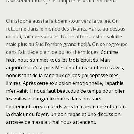
ravissement mais je le comprends vraiment bien…
Christophe aussi a fait demi-tour vers la vallée. On
retourne dans le monde des vivants. Hans, au-dessus
de moi, fait des spirales. Notre atterro est ensoleillé
mais plus au Sud l’ombre grandit déjà. On se regroupe
dans l’air tiède plein de bulles thermiques.
Comme
hier, nous sommes tous les trois épuisés. Mais
aujourd’hui c’est pire. Mes émotions sont excessives,
bondissant de la rage aux délices. J’ai dépassé mes
limites. Après cette explosion émotionnelle, l’apathie
m’envahit. Il nous faut beaucoup de temps pour plier
les voiles et ranger le matos dans nos sacs.
Lentement, on va à pieds vers la maison de Gutam où
la chaleur du foyer, un bon repas et une discussion
arrosée de masala tchai nous attendent.