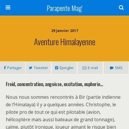
Parapente Mag'
29 Janvier 2017
Aventure Himalayenne
Partager
Tweeter
Épingler
E-mail
SMS
Froid, concentration, angoisse, excitation, euphorie…
Nous nous sommes rencontrés à Bir (partie indienne
de l’Himalaya) il y a quelques années. Christophe, le
pilote pro de tout ce qui est pilotable (avion,
hélicoptère mais aussi bateaux de grand tonnage),
calme, plutôt ironique, joueur aimant le risque bien