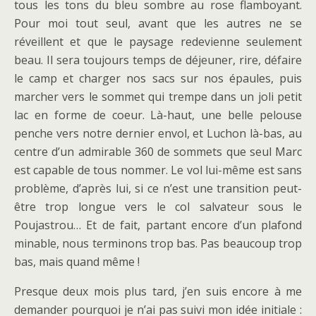
tous les tons du bleu sombre au rose flamboyant.
Pour moi tout seul, avant que les autres ne se
réveillent et que le paysage redevienne seulement
beau. Il sera toujours temps de déjeuner, rire, défaire
le camp et charger nos sacs sur nos épaules, puis
marcher vers le sommet qui trempe dans un joli petit
lac en forme de coeur. Là-haut, une belle pelouse
penche vers notre dernier envol, et Luchon là-bas, au
centre d’un admirable 360 de sommets que seul Marc
est capable de tous nommer. Le vol lui-même est sans
problème, d’après lui, si ce n’est une transition peut-
être trop longue vers le col salvateur sous le
Poujastrou… Et de fait, partant encore d’un plafond
minable, nous terminons trop bas. Pas beaucoup trop
bas, mais quand même !
Presque deux mois plus tard, j’en suis encore à me
demander pourquoi je n’ai pas suivi mon idée initiale :