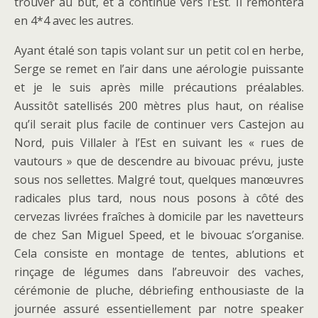
trouver au but, et a continué vers l’Est. Il remontera
en 4*4 avec les autres.
Ayant étalé son tapis volant sur un petit col en herbe,
Serge se remet en l’air dans une aérologie puissante
et je le suis après mille précautions préalables.
Aussitôt satellisés 200 mètres plus haut, on réalise
qu’il serait plus facile de continuer vers Castejon au
Nord, puis Villaler à l’Est en suivant les « rues de
vautours » que de descendre au bivouac prévu, juste
sous nos sellettes. Malgré tout, quelques manœuvres
radicales plus tard, nous nous posons à côté des
cervezas livrées fraîches à domicile par les navetteurs
de chez San Miguel Speed, et le bivouac s’organise.
Cela consiste en montage de tentes, ablutions et
rinçage de légumes dans l’abreuvoir des vaches,
cérémonie de pluche, débriefing enthousiaste de la
journée assuré essentiellement par notre speaker