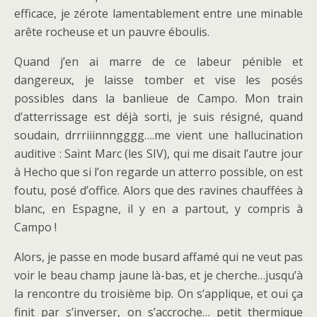
efficace, je zérote lamentablement entre une minable
arête rocheuse et un pauvre éboulis.
Quand j’en ai marre de ce labeur pénible et
dangereux, je laisse tomber et vise les posés
possibles dans la banlieue de Campo. Mon train
d’atterrissage est déjà sorti, je suis résigné, quand
soudain, drrriiinnngggg….me vient une hallucination
auditive : Saint Marc (les SIV), qui me disait l’autre jour
à Hecho que si l’on regarde un atterro possible, on est
foutu, posé d’office. Alors que des ravines chauffées à
blanc, en Espagne, il y en a partout, y compris à
Campo !
Alors, je passe en mode busard affamé qui ne veut pas
voir le beau champ jaune là-bas, et je cherche…jusqu’à
la rencontre du troisième bip. On s’applique, et oui ça
finit par s’inverser, on s’accroche… petit thermique