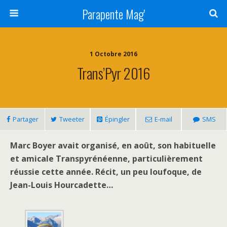
Parapente Mag'
1 Octobre 2016
Trans’Pyr 2016
Partager
Tweeter
Épingler
E-mail
SMS
Marc Boyer avait organisé, en août, son habituelle
et amicale Transpyrénéenne, particulièrement
réussie cette année. Récit, un peu loufoque, de
Jean-Louis Hourcadette…