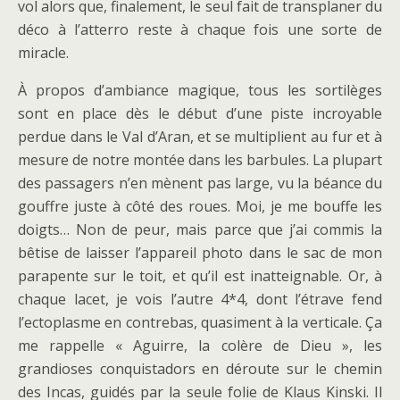
vol alors que, finalement, le seul fait de transplaner du
déco à l’atterro reste à chaque fois une sorte de
miracle.
À propos d’ambiance magique, tous les sortilèges
sont en place dès le début d’une piste incroyable
perdue dans le Val d’Aran, et se multiplient au fur et à
mesure de notre montée dans les barbules. La plupart
des passagers n’en mènent pas large, vu la béance du
gouffre juste à côté des roues. Moi, je me bouffe les
doigts… Non de peur, mais parce que j’ai commis la
bêtise de laisser l’appareil photo dans le sac de mon
parapente sur le toit, et qu’il est inatteignable. Or, à
chaque lacet, je vois l’autre 4*4, dont l’étrave fend
l’ectoplasme en contrebas, quasiment à la verticale. Ça
me rappelle « Aguirre, la colère de Dieu », les
grandioses conquistadors en déroute sur le chemin
des Incas, guidés par la seule folie de Klaus Kinski. Il