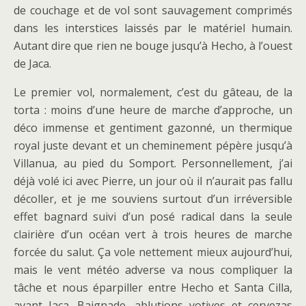
de couchage et de vol sont sauvagement comprimés
dans les interstices laissés par le matériel humain.
Autant dire que rien ne bouge jusqu’à Hecho, à l’ouest
de Jaca.
Le premier vol, normalement, c’est du gâteau, de la
torta : moins d’une heure de marche d’approche, un
déco immense et gentiment gazonné, un thermique
royal juste devant et un cheminement pépère jusqu’à
Villanua, au pied du Somport. Personnellement, j’ai
déjà volé ici avec Pierre, un jour où il n’aurait pas fallu
décoller, et je me souviens surtout d’un irréversible
effet bagnard suivi d’un posé radical dans la seule
clairière d’un océan vert à trois heures de marche
forcée du salut. Ça vole nettement mieux aujourd’hui,
mais le vent météo adverse va nous compliquer la
tâche et nous éparpiller entre Hecho et Santa Cilla,
avant Jaca. Baignade, ablutions votives et cervezas