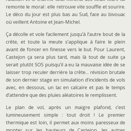
remonte le moral : elle retrouve vite souffle et sourire.
Le déco du jour est plus bas au Sud, face au bivouac
où veillent Antoine et Jean-Michel.
Ça décolle et vole facilement jusqu’à l’autre bout de la
crête, et toute la meute s’applique à faire le plein
avant de foncer en finesse vers le but. Pour Laurent,
Castejon ça sera plus tard, mais là tout de suite ça
serait plutôt SOS puisqu’il a eu la mauvaise idée de se
laisser trop reculer derrière la crête… révision brutale
de son dernier stage en simulation d’incidents de vols
avec, en dessous, un lac en calcaire et pas le temps
d’attendre que des pluies aléatoires le remplissent.
Le plan de vol, après un maigre plafond, c’est
lumineusement simple : tout droit ! Le premier
thermique est loin, il permet aux moins paresseux de
monter sur les hauteurs de Castejon, les autres