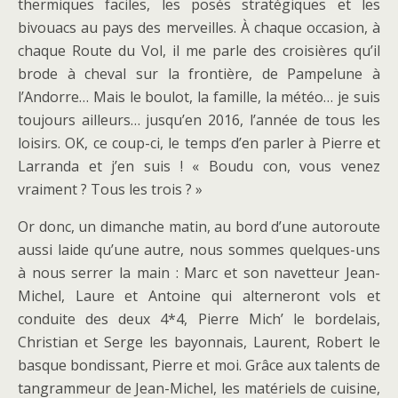
thermiques faciles, les posés stratégiques et les
bivouacs au pays des merveilles. À chaque occasion, à
chaque Route du Vol, il me parle des croisières qu’il
brode à cheval sur la frontière, de Pampelune à
l’Andorre… Mais le boulot, la famille, la météo… je suis
toujours ailleurs… jusqu’en 2016, l’année de tous les
loisirs. OK, ce coup-ci, le temps d’en parler à Pierre et
Larranda et j’en suis ! « Boudu con, vous venez
vraiment ? Tous les trois ? »
Or donc, un dimanche matin, au bord d’une autoroute
aussi laide qu’une autre, nous sommes quelques-uns
à nous serrer la main : Marc et son navetteur Jean-
Michel, Laure et Antoine qui alterneront vols et
conduite des deux 4*4, Pierre Mich’ le bordelais,
Christian et Serge les bayonnais, Laurent, Robert le
basque bondissant, Pierre et moi. Grâce aux talents de
tangrammeur de Jean-Michel, les matériels de cuisine,