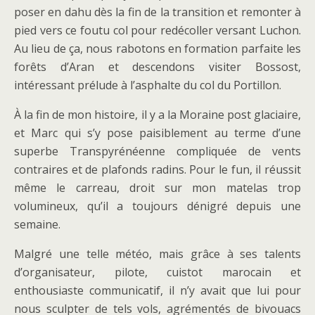
poser en dahu dès la fin de la transition et remonter à
pied vers ce foutu col pour redécoller versant Luchon.
Au lieu de ça, nous rabotons en formation parfaite les
forêts d’Aran et descendons visiter Bossost,
intéressant prélude à l’asphalte du col du Portillon.
À la fin de mon histoire, il y a la Moraine post glaciaire,
et Marc qui s’y pose paisiblement au terme d’une
superbe Transpyrénéenne compliquée de vents
contraires et de plafonds radins. Pour le fun, il réussit
même le carreau, droit sur mon matelas trop
volumineux, qu’il a toujours dénigré depuis une
semaine.
Malgré une telle météo, mais grâce à ses talents
d’organisateur, pilote, cuistot marocain et
enthousiaste communicatif, il n’y avait que lui pour
nous sculpter de tels vols, agrémentés de bivouacs