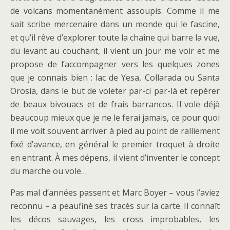
de volcans momentanément assoupis. Comme il me
sait scribe mercenaire dans un monde qui le fascine,
et qu’il rêve d’explorer toute la chaîne qui barre la vue,
du levant au couchant, il vient un jour me voir et me
propose de l’accompagner vers les quelques zones
que je connais bien : lac de Yesa, Collarada ou Santa
Orosia, dans le but de voleter par-ci par-là et repérer
de beaux bivouacs et de frais barrancos. Il vole déjà
beaucoup mieux que je ne le ferai jamais, ce pour quoi
il me voit souvent arriver à pied au point de ralliement
fixé d’avance, en général le premier troquet à droite
en entrant. À mes dépens, il vient d’inventer le concept
du marche ou vole…
Pas mal d’années passent et Marc Boyer – vous l’aviez
reconnu – a peaufiné ses tracés sur la carte. Il connaît
les décos sauvages, les cross improbables, les