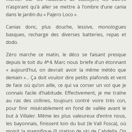
n’aspirant qu’à aller se mettre à l’ombre d’une cania
dans le jardin du « Pajero Loco ».
Canias donc, plus douche, lessive, monologues
basques, recharge des diverses batteries, repas et
dodo.
Zéro marche ce matin, le déco se faisant presque
depuis le toit du 4*4. Marc nous briefe d’un étonnant
« aujourd’hui, on devrait avoir la même météo que
demain »… Ça doit vouloir dire petits plafonds et vent
de face où qu’on aille, ce qui va corser un vol que je
connais facile d’habitude. Effectivement, je me traîne
au ras des collines, toujours contré voire très con,
pour finir misérablement en fond de vallée avant le
but à Villaler. Même les plus valeureux d’entre nous,
les bayonnais, finissent loin du but (le Vall Fosca), où
moisit la magnifique (!) station de ski de Cabdella. On