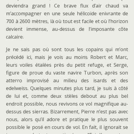
deviendra grand ! Ce brave flux d’air chaud va
m’accompagner en une seule hélicoïde enivrante de
700 à 2600 mètres, là où tout est facile et où l’horizon
devient immense, au-dessus de l’imposante côte
calcaire.
Je ne sais pas où sont tous les copains qui m’ont
précédé ici, mais je vois au moins Robert et Marc,
leurs voiles étalées près du petit refuge, et Serge,
figure de proue du vaste navire Turbon, après son
atterro improvisé au milieu des isards et des
edelweiss. Quelques minutes plus tard, je suis à côté
de lui et, comme deux stèles debout au plus bel
endroit possible, nous revivons ce vol magnifique au-
dessus des sierras. Bizarrement, Pierre n’est pas avec
nous, alors qu’il adore et pratique le plus souvent
possible le posé en cours de vol. En fait, il ignorait se