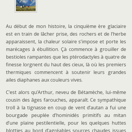
Au début de mon histoire, la cinquième ère glaciaire
est en train de lâcher prise, des rochers et de l’herbe
apparaissent, la chaleur solaire s’impose et porte les
marécages à ébullition. Çà commence à grouiller de
bestioles rampantes que les ptérodactyles à quatre de
finesse lorgnent du haut des cieux, là où les premiers
thermiques commencent à soutenir leurs grandes
ailes diaphanes aux couleurs vives.
C’est alors qu’Arthur, neveu de Bétamèche, lui-même
cousin des âges farouches, apparaît. Ce sympathique
troll à la tignasse en coup de vent d’autan a fui une
bourgade peuplée d’hominidés primitifs au mitan
d’une plaine pestilentielle, pour les quelques huttes
blotties au bord d’agréables sources chaudes issues