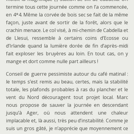
termine tous cette journée comme on l’a commencée,
en 4*4. Même la corvée de bois sec se fait de la même
façon, juste avant de sortir de la forêt, alors que le
crachin menace. Le col visé, à mi-chemin de Cabdella et
de Llesui, ressemble à certains coins d’Ecosse ou
d’Irlande quand la lumière dorée de fin d’après-midi
fait exploser les bruyères au loin. En tout cas, on y
mange et dort comme nulle part ailleurs !
Conseil de guerre pessimiste autour du café matinal :
le temps s’est remis au beau, certes, mais la stabilité
totale, les plafonds probables à ras du plancher et le
vent du Nord découragent tout projet local. Marc
nous propose de sauver la journée en descendant
jusqu’à Ager, où nous attendent une chaleur
implacable et, là aussi, très peu d’instabilité. Comme je
suis un gros gâté, je n’apprécie que moyennement ce