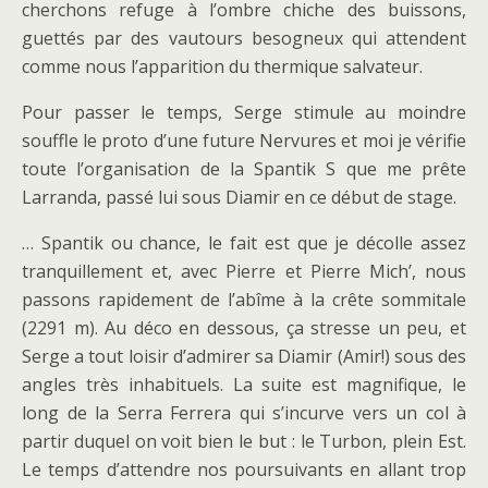
cherchons refuge à l’ombre chiche des buissons,
guettés par des vautours besogneux qui attendent
comme nous l’apparition du thermique salvateur.
Pour passer le temps, Serge stimule au moindre
souffle le proto d’une future Nervures et moi je vérifie
toute l’organisation de la Spantik S que me prête
Larranda, passé lui sous Diamir en ce début de stage.
…
Spantik ou chance, le fait est que je décolle assez
tranquillement et, avec Pierre et Pierre Mich’, nous
passons rapidement de l’abîme à la crête sommitale
(2291 m). Au déco en dessous, ça stresse un peu, et
Serge a tout loisir d’admirer sa Diamir (Amir!) sous des
angles très inhabituels. La suite est magnifique, le
long de la Serra Ferrera qui s’incurve vers un col à
partir duquel on voit bien le but : le Turbon, plein Est.
Le temps d’attendre nos poursuivants en allant trop