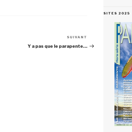
SITES 2025
SUIVANT
Article
suivant
Y a pas que le parapente…