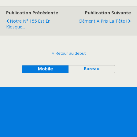
Publication Précédente
Publication Suivante
Notre N° 155 Est En
Clément A Pris La Tête !
Kiosque...
Retour au début
Mobile
Bureau