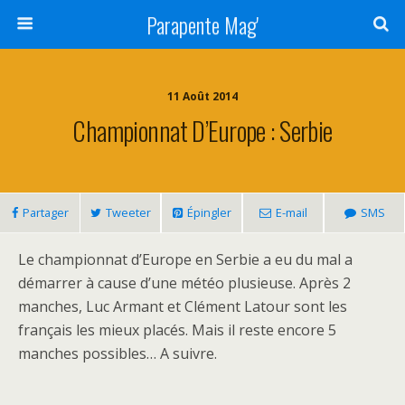
Parapente Mag'
11 Août 2014
Championnat D’Europe : Serbie
Partager
Tweeter
Épingler
E-mail
SMS
Le championnat d’Europe en Serbie a eu du mal a
démarrer à cause d’une météo plusieuse. Après 2
manches, Luc Armant et Clément Latour sont les
français les mieux placés. Mais il reste encore 5
manches possibles… A suivre.