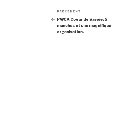
Navigation
Article
PRÉCÉDENT
de
précédent
PWCA Coeur de Savoie: 5
manches et une magnifique
l’article
organisation.