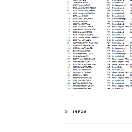
CATÉGORIES
INFOS