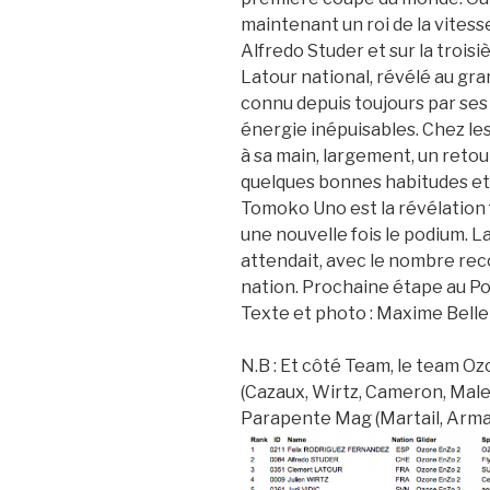
maintenant un roi de la vitess
Alfredo Studer et sur la tro
Latour national, révélé au gra
connu depuis toujours par ses
énergie inépuisables. Chez les 
à sa main, largement, un reto
quelques bonnes habitudes et 
Tomoko Uno est la révélation
une nouvelle fois le podium. 
attendait, avec le nombre rec
nation. Prochaine étape au Por
Texte et photo : Maxime Bell
N.B : Et côté Team, le team O
(Cazaux, Wirtz, Cameron, Male
Parapente Mag (Martail, Arman