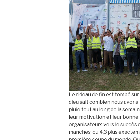
Le rideau de fin est tombé su
dieu sait combien nous avons 
pluie tout au long de la semain
leur motivation et leur bonne
organisateurs vers le succès d
manches, ou 4,3 plus exactem
première coupe du monde. Oui, 