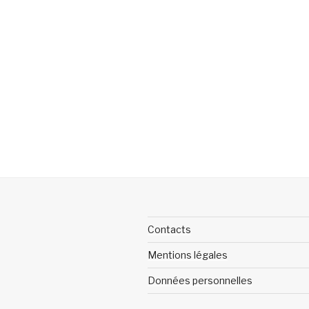
Contacts
Mentions légales
Données personnelles