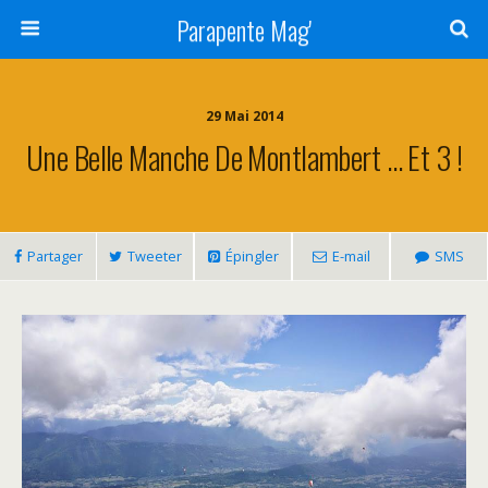
Parapente Mag'
29 Mai 2014
Une Belle Manche De Montlambert … Et 3 !
Partager
Tweeter
Épingler
E-mail
SMS