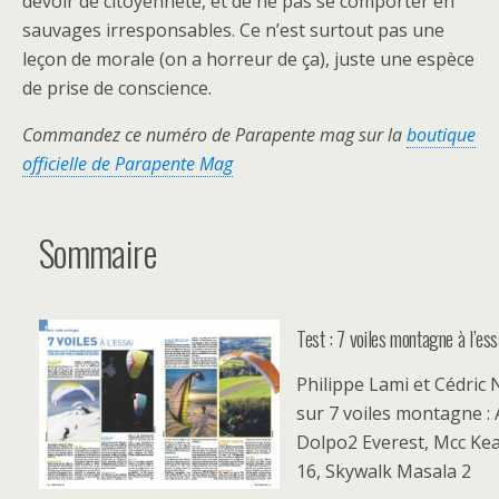
devoir de citoyenneté, et de ne pas se comporter en
sauvages irresponsables. Ce n’est surtout pas une
leçon de morale (on a horreur de ça), juste une espèce
de prise de conscience.
Commandez ce numéro de Parapente mag sur la
boutique
officielle de Parapente Mag
Sommaire
Test : 7 voiles montagne à l’ess
Philippe Lami et Cédric
sur 7 voiles montagne : 
Dolpo2 Everest, Mcc Kea,
16, Skywalk Masala 2