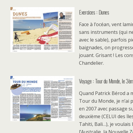
Exercices : Dunes
Face à l’océan, vent lami
sans instruments (qui 
avec le sable), parfois 
baignades, on progresse 
jouant. Grisant ! Les con
Chandelier.
Voyage : Tour du Monde, le 3è
Quand Patrick Bérod a m
Tour du Monde, je n’ai p
en 2007 avec passage sur
deuxième (CELUI des île
Tahiti, Bali…), je voulai
l’Australie, la Nouvelle 