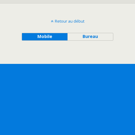
Retour au début
Mobile
Bureau