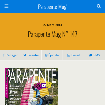
Parapente Mag'
27 Mars 2013
Parapente Mag N° 147
Partager
Tweeter
Épingler
E-mail
SMS