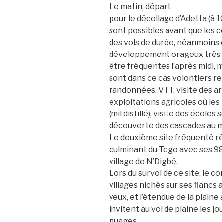
Le matin, départ
pour le décollage d’Adetta (à 1
sont possibles avant que les 
des vols de durée, néanmoins 
développement orageux très 
être fréquentes l’après midi, 
sont dans ce cas volontiers re
randonnées, VTT, visite des a
exploitations agricoles où les
(mil distillé), visite des écoles
découverte des cascades au mi
Le deuxième site fréquenté r
culminant du Togo avec ses 98
village de N’Digbé.
Lors du survol de ce site, le c
villages nichés sur ses flancs a
yeux, et l’étendue de la plaine 
invitent au vol de plaine les j
nuages.