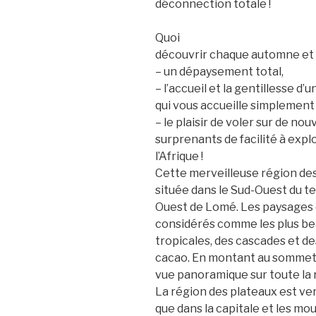
déconnection totale !
Quoi
découvrir chaque automne et
– un dépaysement total,
– l’accueil et la gentillesse 
qui vous accueille simplemen
– le plaisir de voler sur de nou
surprenants de facilité à expl
l’Afrique !
Cette merveilleuse région de
située dans le Sud-Ouest du te
Ouest de Lomé. Les paysages 
considérés comme les plus bea
tropicales, des cascades et de
cacao. En montant au sommet 
vue panoramique sur toute la 
La région des plateaux est ver
que dans la capitale et les mo