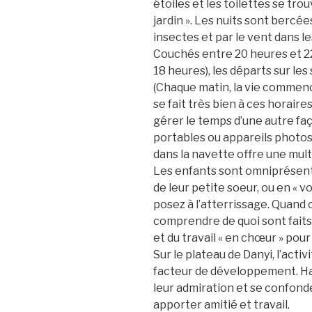
étoiles et les toilettes se tro
jardin ». Les nuits sont bercé
insectes et par le vent dans le
Couchés entre 20 heures et 22
18 heures), les départs sur les 
(Chaque matin, la vie commenc
se fait très bien à ces horaire
gérer le temps d’une autre fa
portables ou appareils photos
dans la navette offre une mult
Les enfants sont omniprésents
de leur petite soeur, ou en « 
posez à l’atterrissage. Quand
comprendre de quoi sont faits 
et du travail « en chœur » pour 
Sur le plateau de Danyi, l’acti
facteur de développement. Ha
leur admiration et se confond
apporter amitié et travail.