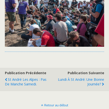
Publication Précédente
Publication Suivante
St André Les Alpes : Pas
Lundi À St André: Une Bonne
De Manche Samedi.
Journée?
Retour au début