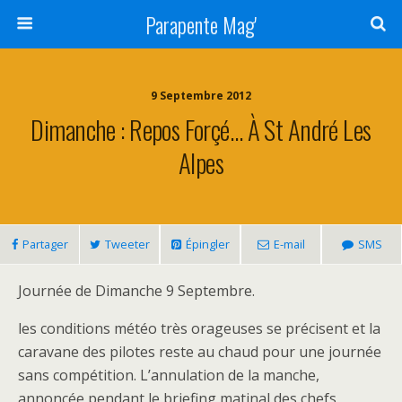
Parapente Mag'
9 Septembre 2012
Dimanche : Repos Forçé… À St André Les
Alpes
Partager
Tweeter
Épingler
E-mail
SMS
Journée de Dimanche 9 Septembre.
les conditions météo très orageuses se précisent et la
caravane des pilotes reste au chaud pour une journée
sans compétition. L’annulation de la manche,
annoncée pendant le briefing matinal des chefs