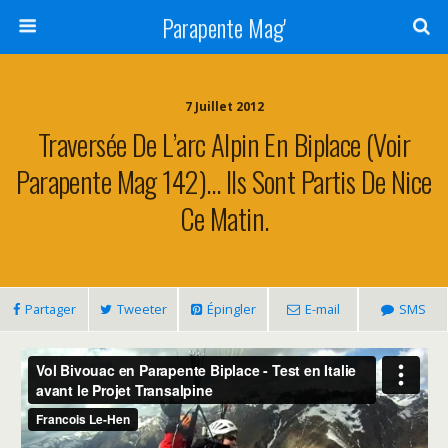
Parapente Mag'
7 Juillet 2012
Traversée De L’arc Alpin En Biplace (voir
Parapente Mag 142)… Ils Sont Partis De Nice
Ce Matin.
Partager
Tweeter
Épingler
E-mail
SMS