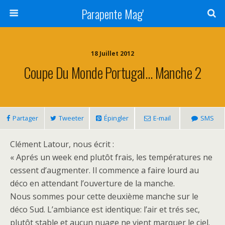
Parapente Mag'
18 Juillet 2012
Coupe Du Monde Portugal… Manche 2
Partager
Tweeter
Épingler
E-mail
SMS
Clément Latour, nous écrit :
« Aprés un week end plutôt frais, les températures ne
cessent d’augmenter. Il commence a faire lourd au
déco en attendant l’ouverture de la manche.
Nous sommes pour cette deuxième manche sur le
déco Sud. L’ambiance est identique: l’air et trés sec,
plutôt stable et aucun nuage ne vient marquer le ciel.