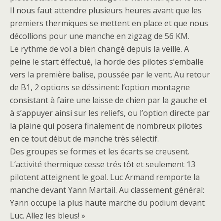
Il nous faut attendre plusieurs heures avant que les
premiers thermiques se mettent en place et que nous
décollions pour une manche en zigzag de 56 KM.
Le rythme de vol a bien changé depuis la veille. A
peine le start éffectué, la horde des pilotes s’emballe
vers la première balise, poussée par le vent. Au retour
de B1, 2 options se déssinent: l’option montagne
consistant à faire une laisse de chien par la gauche et
à s’appuyer ainsi sur les reliefs, ou l’option directe par
la plaine qui posera finalement de nombreux pilotes
en ce tout début de manche très sélectif.
Des groupes se formes et les écarts se creusent.
L’activité thermique cesse trés tôt et seulement 13
pilotent atteignent le goal. Luc Armand remporte la
manche devant Yann Martail. Au classement général:
Yann occupe la plus haute marche du podium devant
Luc. Allez les bleus! »