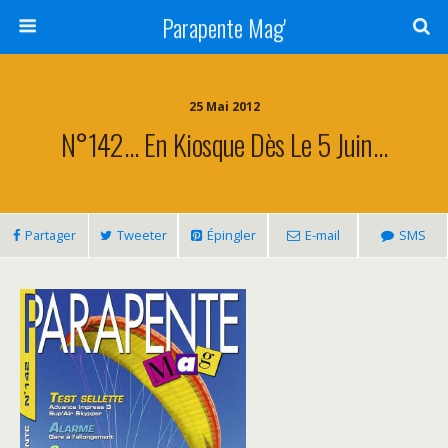
Parapente Mag'
25 Mai 2012
N°142… En Kiosque Dès Le 5 Juin…
Partager
Tweeter
Épingler
E-mail
SMS