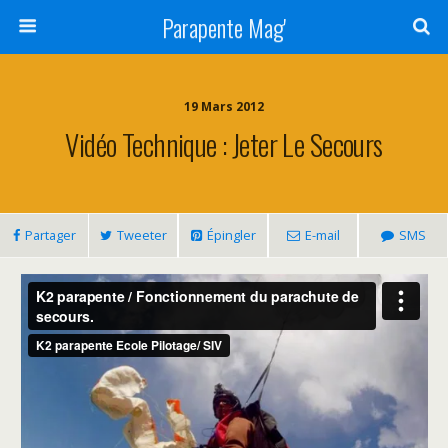
Parapente Mag'
19 Mars 2012
Vidéo Technique : Jeter Le Secours
Partager
Tweeter
Épingler
E-mail
SMS