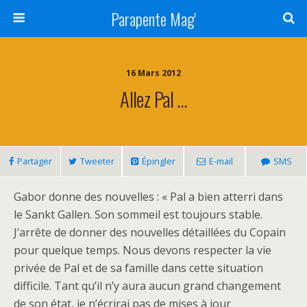
Parapente Mag'
16 Mars 2012
Allez Pal …
Partager
Tweeter
Épingler
E-mail
SMS
Gabor donne des nouvelles : « Pal a bien atterri dans
le Sankt Gallen. Son sommeil est toujours stable.
J’arrête de donner des nouvelles détaillées du Copain
pour quelque temps. Nous devons respecter la vie
privée de Pal et de sa famille dans cette situation
difficile. Tant qu’il n’y aura aucun grand changement
de son état, je n’écrirai pas de mises à jour