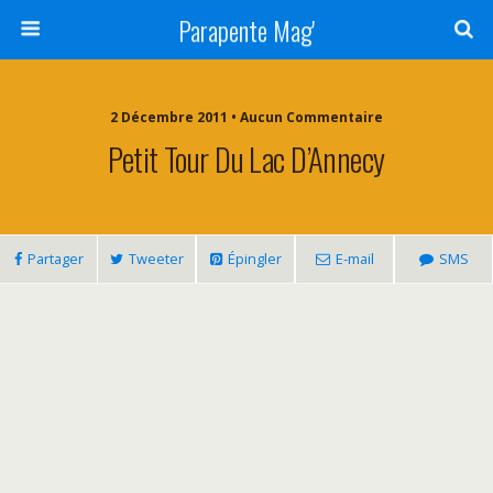
Parapente Mag'
2 Décembre 2011 • Aucun Commentaire
Petit Tour Du Lac D’Annecy
Partager
Tweeter
Épingler
E-mail
SMS