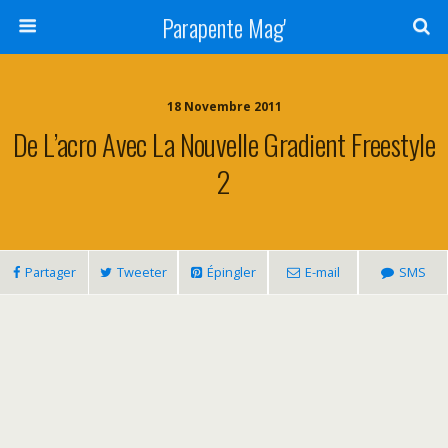
Parapente Mag'
18 Novembre 2011
De L’acro Avec La Nouvelle Gradient Freestyle
2
Partager
Tweeter
Épingler
E-mail
SMS