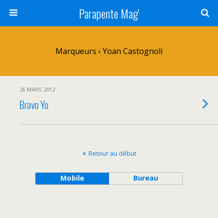
Parapente Mag'
Marqueurs › Yoan Castognoli
26 MARS 2012
Bravo Yo
Retour au début
Mobile
Bureau