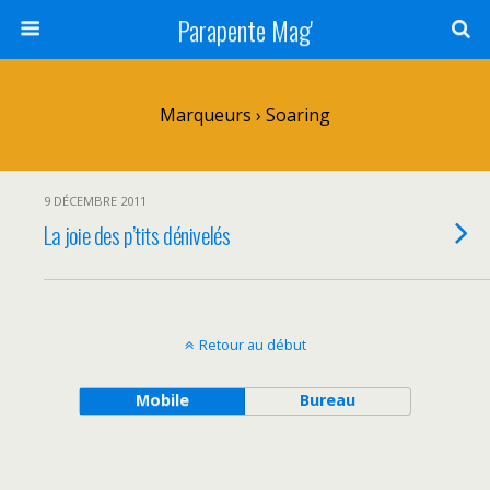
Parapente Mag'
Marqueurs › Soaring
9 DÉCEMBRE 2011
La joie des p’tits dénivelés
Retour au début
Mobile
Bureau