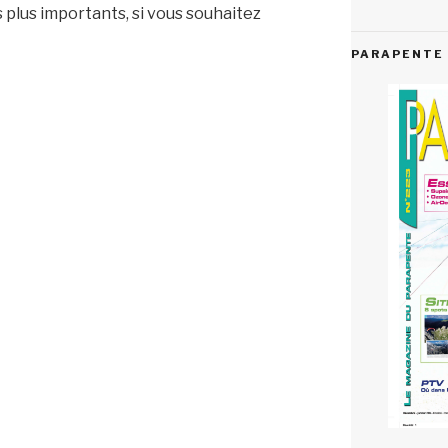
s plus importants, si vous souhaitez
PARAPENTE 
ture
ne… »