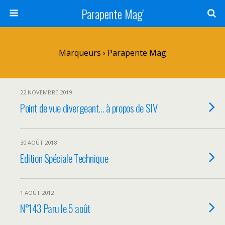
Parapente Mag'
Marqueurs › Parapente Mag
22 NOVEMBRE 2019
Point de vue divergeant… à propos de SIV
30 AOÛT 2018
Edition Spéciale Technique
1 AOÛT 2012
N°143 Paru le 5 août