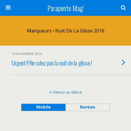
Parapente Mag'
Marqueurs › Nuit De La Glisse 2016
19 NOVEMBRE 2016
Urgent !! Ne ratez pas la nuit de la glisse !
Retour au début
Mobile
Bureau