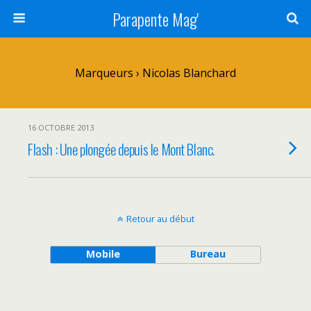
Parapente Mag'
Marqueurs › Nicolas Blanchard
16 OCTOBRE 2013
Flash : Une plongée depuis le Mont Blanc.
Retour au début
Mobile
Bureau