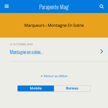
Parapente Mag'
Marqueurs › Montagne En Scène
21 OCTOBRE 2014
Montagne en scène…
Retour au début
Mobile
Bureau