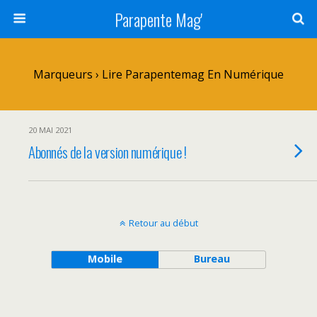
Parapente Mag'
Marqueurs › Lire Parapentemag En Numérique
20 MAI 2021
Abonnés de la version numérique !
Retour au début
Mobile
Bureau