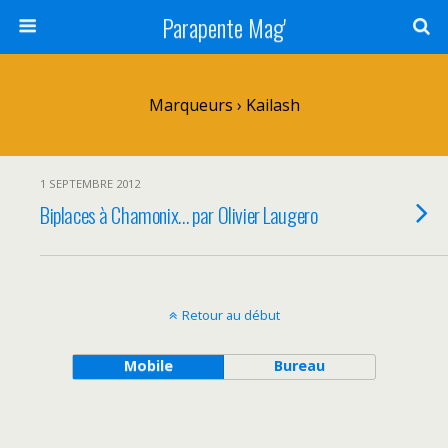
Parapente Mag'
Marqueurs › Kailash
1 SEPTEMBRE 2012
Biplaces à Chamonix… par Olivier Laugero
Retour au début
Mobile
Bureau