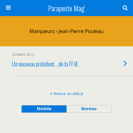
Parapente Mag'
Marqueurs › Jean-Pierre Pouleau
26 MARS 2013
Un nouveau président… de la FFVL
Retour au début
Mobile
Bureau