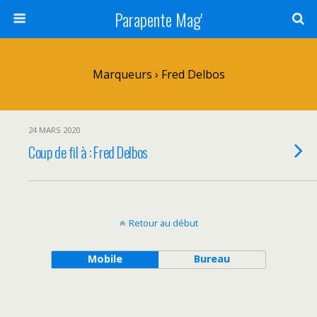
Parapente Mag'
Marqueurs › Fred Delbos
24 MARS 2020
Coup de fil à : Fred Delbos
Retour au début
Mobile
Bureau