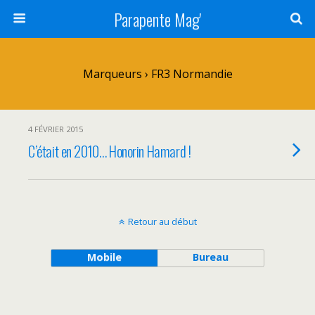
Parapente Mag'
Marqueurs › FR3 Normandie
4 FÉVRIER 2015
C’était en 2010… Honorin Hamard !
Retour au début
Mobile
Bureau